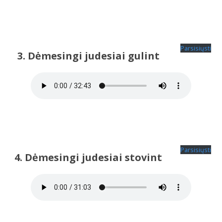
Parsisiųsti
3. Dėmesingi judesiai gulint
Parsisiųsti
4. Dėmesingi judesiai stovint